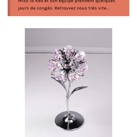
Miss Id’Kdo et son équipe prennent quelques
jours de congés. Retrouvez nous très vite...