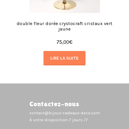
double fleur dorée crystocraft cristaux vert
jaune
75,00
€
LIRE LA SUITE
Contactez-nous
contact@bijoux-cadeaux-deco.com
À votre disposition 7 jours /7