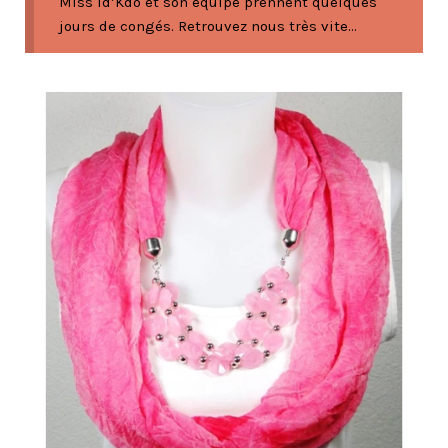
Miss Id’Kdo et son équipe prennent quelques
jours de congés. Retrouvez nous très vite...