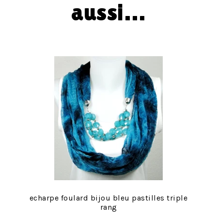
aussi…
echarpe foulard bijou bleu pastilles triple
rang