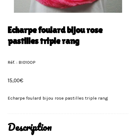
Echarpe foulard bijou rose
pastilles triple rang
Réf. : BI010OP
15,00
€
Echarpe foulard bijou rose pastilles triple rang
Description