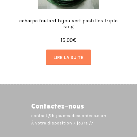
echarpe foulard bijou vert pastilles triple
rang
15,00
€
LIRE LA SUITE
Contactez-nous
contact@bijoux-cadeaux-deco.com
À votre disposition 7 jours /7