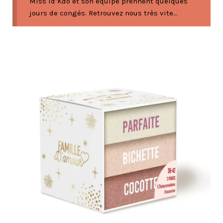
Miss Id’Kdo et son équipe prennent quelques
jours de congés. Retrouvez nous très vite...