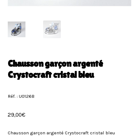
Chausson garçon argenté
Crystocraft cristal bleu
Réf. : U0126B
29,00
€
Chausson garçon argenté Crystocraft cristal bleu