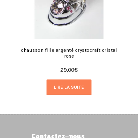
chausson fille argenté crystocraft cristal
rose
29,00
€
LIRE LA SUITE
Contactez-nous