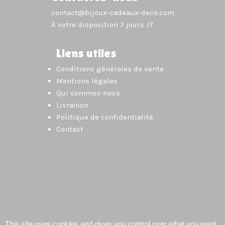
contact@bijoux-cadeaux-deco.com
À votre disposition 7 jours /7
Liens utiles
Conditions générales de vente
Mentions légales
Qui sommes-nous
Livraison
Politique de confidentialité
Contact
This site uses cookies and gives you control over what you want