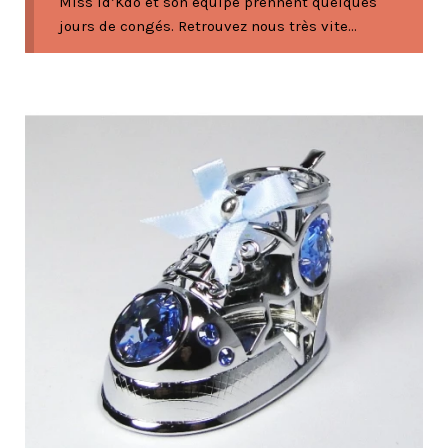
Miss Id’Kdo et son équipe prennent quelques
jours de congés. Retrouvez nous très vite...