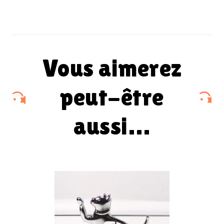
vous aimerez
peut-être
aussi…