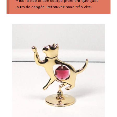
Miss Id’Kdo et son équipe prennent quelques
jours de congés. Retrouvez nous très vite...