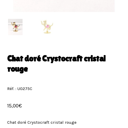
Chat doré Crystocraft cristal
rouge
Réf. : U0275C
15,00
€
Chat doré Crystocraft cristal rouge