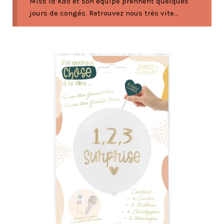
Miss Id’Kdo et son équipe prennent quelques
jours de congés. Retrouvez nous très vite...