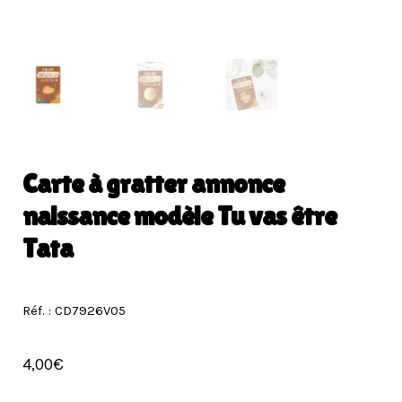
Carte à gratter annonce
naissance modèle Tu vas être
Tata
Réf. : CD7926V05
4,00
€