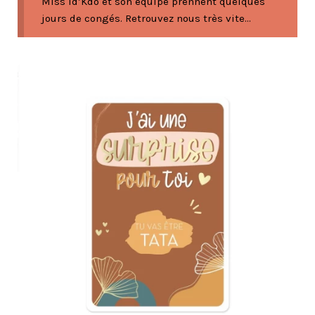
Miss Id’Kdo et son équipe prennent quelques
jours de congés. Retrouvez nous très vite...