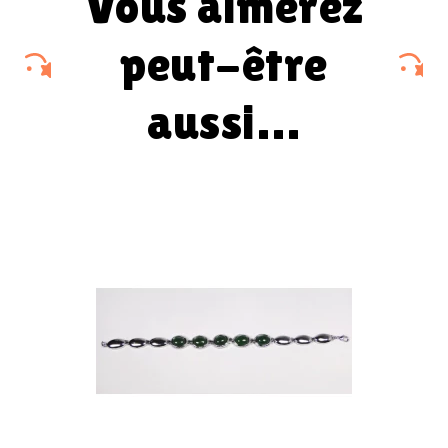
vous aimerez
peut-être
aussi…