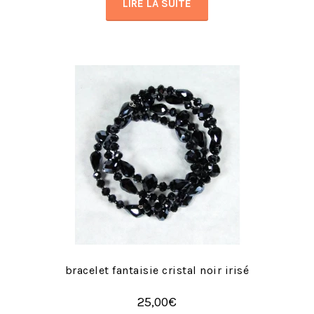
LIRE LA SUITE
bracelet fantaisie cristal noir irisé
25,00
€