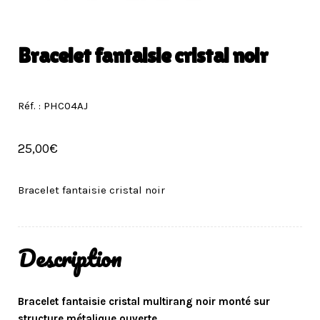
Bracelet fantaisie cristal noir
Réf. : PHC04AJ
25,00
€
Bracelet fantaisie cristal noir
Description
Bracelet fantaisie cristal multirang noir monté sur
structure métalique ouverte.