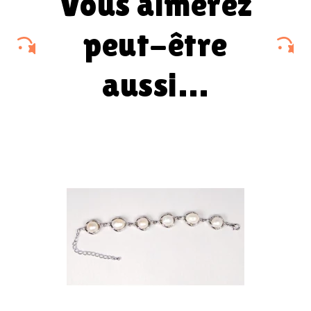
vous aimerez
peut-être
aussi…