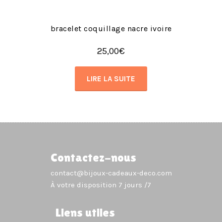
bracelet coquillage nacre ivoire
25,00
€
LIRE LA SUITE
Contactez-nous
contact@bijoux-cadeaux-deco.com
À votre disposition 7 jours /7
Liens utiles