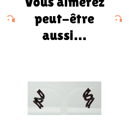
vous aimerez
peut-être
aussi…