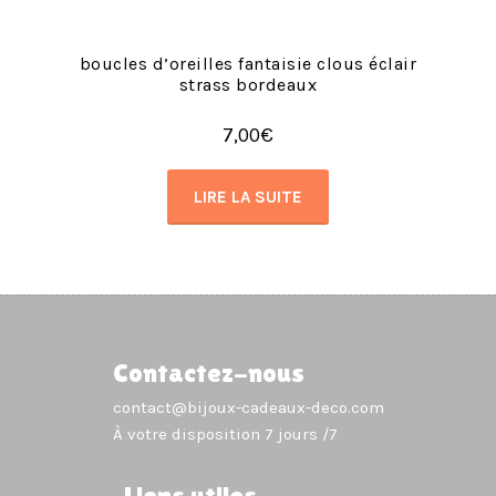
boucles d’oreilles fantaisie clous éclair
strass bordeaux
7,00
€
LIRE LA SUITE
Contactez-nous
contact@bijoux-cadeaux-deco.com
À votre disposition 7 jours /7
Liens utiles