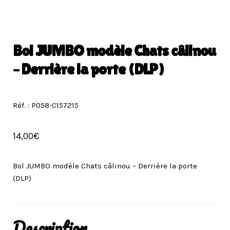
Bol JUMBO modèle Chats câlinou
– Derrière la porte (DLP)
Réf. : P058-C157215
14,00
€
Bol JUMBO modèle Chats câlinou – Derrière la porte
(DLP)
Description