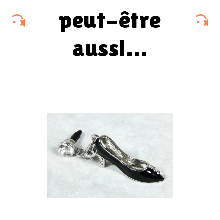
peut-être
aussi…