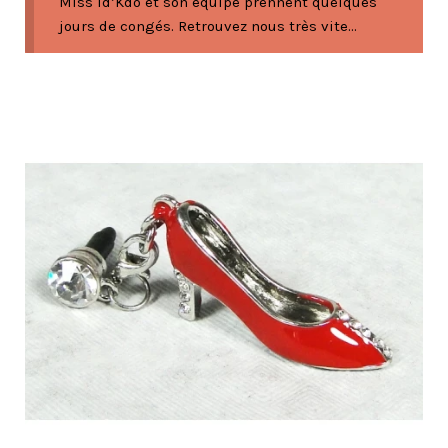
Miss Id’Kdo et son équipe prennent quelques
jours de congés. Retrouvez nous très vite...