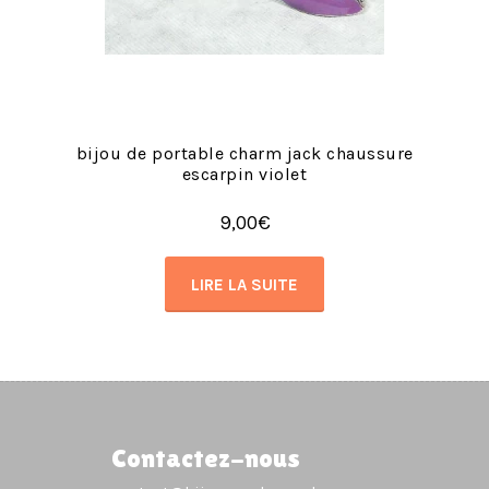
bijou de portable charm jack chaussure
escarpin violet
9,00
€
LIRE LA SUITE
Contactez-nous