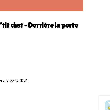
it chat – Derrière la porte
re la porte (DLP)