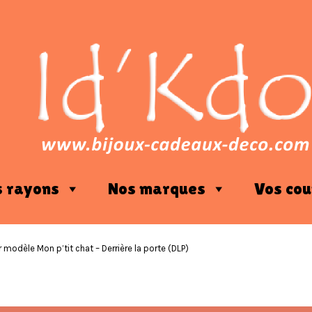
s rayons
Nos marques
Vos cou
 modèle Mon p’tit chat – Derrière la porte (DLP)