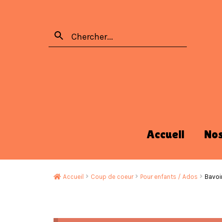
Accueil
No
Accueil
Coup de coeur
Pour enfants / Ados
Bavoir