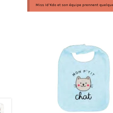
Miss Id’Kdo et son équipe prennent quelques