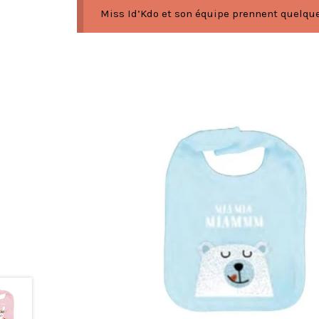
Miss Id’Kdo et son équipe prennent quelques