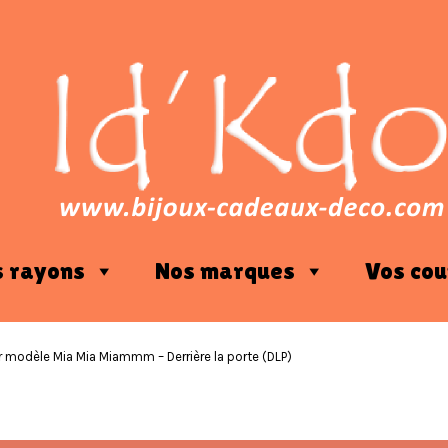
s rayons
Nos marques
Vos cou
r modèle Mia Mia Miammm – Derrière la porte (DLP)