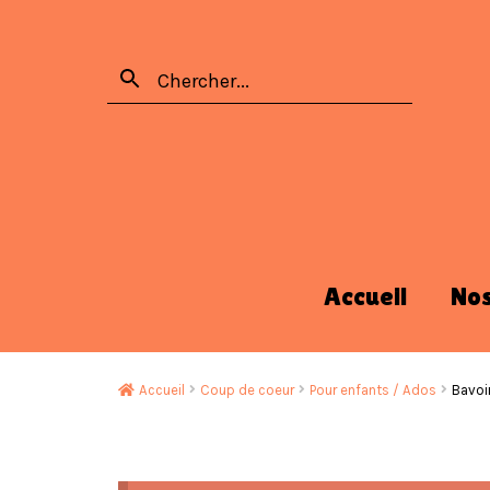
Accueil
No
Accueil
Coup de coeur
Pour enfants / Ados
Bavoi