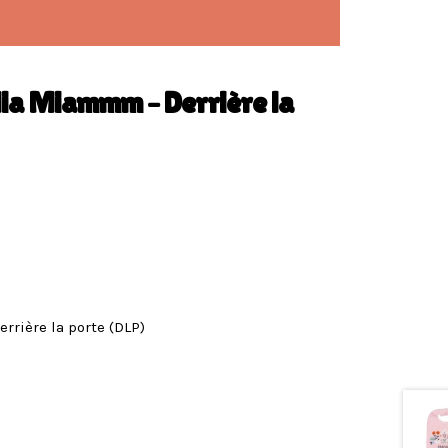
ia Miammm – Derrière la
rière la porte (DLP)